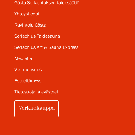
Gösta Serlachiuksen taidesäätiö
Yhteystiedot
Ravintola Gösta
Serlachius Taidesauna
Serlachius Art & Sauna Express
Medialle
Vastuullisuus
Esteettömyys
Tietosuoja ja evästeet
Verkkokauppa