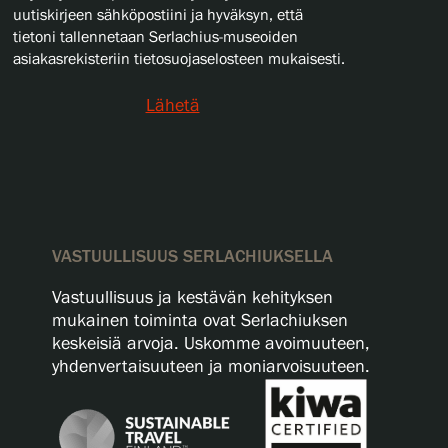
uutiskirjeen sähköpostiini ja hyväksyn, että
tietoni tallennetaan Serlachius-museoiden
asiakasrekisteriin tietosuojaselosteen mukaisesti.
Lähetä
VASTUULLISUUS SERLACHIUKSELLA
Vastuullisuus ja kestävän kehityksen
mukainen toiminta ovat Serlachiuksen
keskeisiä arvoja. Uskomme avoimuuteen,
yhdenvertaisuuteen ja moniarvoisuuteen.