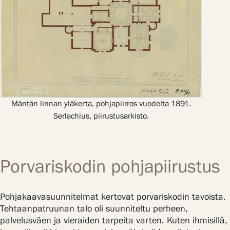
Mäntän linnan yläkerta, pohjapiirros vuodelta 1891.
Serlachius, piirustusarkisto.
Porvariskodin pohjapiirustus
Pohjakaavasuunnitelmat kertovat porvariskodin tavoista.
Tehtaanpatruunan talo oli suunniteltu perheen,
palvelusväen ja vieraiden tarpeita varten. Kuten ihmisillä,