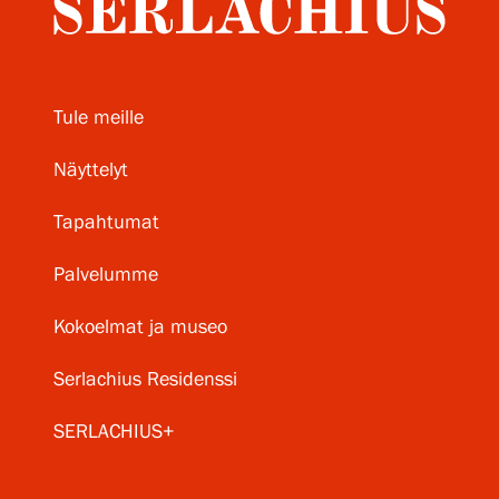
Tule meille
Näyttelyt
Tapahtumat
Palvelumme
Kokoelmat ja museo
Serlachius Residenssi
SERLACHIUS+