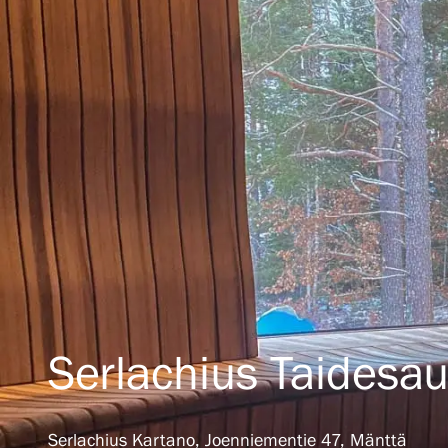
Serlachius Taidesa
Serlachius Kartano, Joenniementie 47, Mänttä