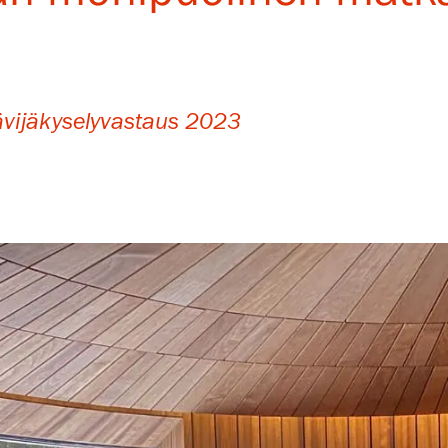
vijäkyselyvastaus 2023