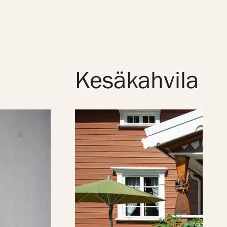
Kesäkahvila A