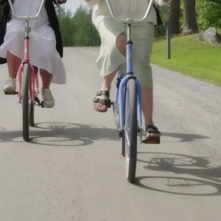
Verkkokauppa