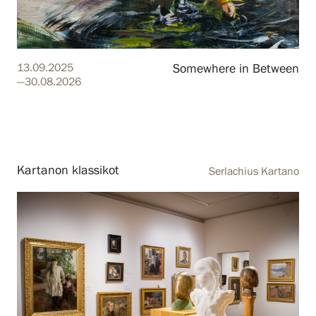
Tietosuoja ja evästeet
Verkkokauppa
13.09.2025
Somewhere in Between
—30.08.2026
Kartanon klassikot
Serlachius Kartano