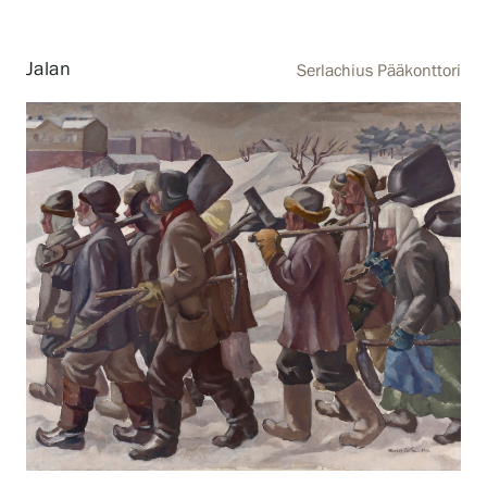
Jalan
Serlachius Pääkonttori