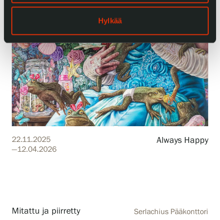
Tietosuoja ja evästeet
Hylkää
Verkkokauppa
22.11.2025
Always Happy
—12.04.2026
Mitattu ja piirretty
Serlachius Pääkonttori