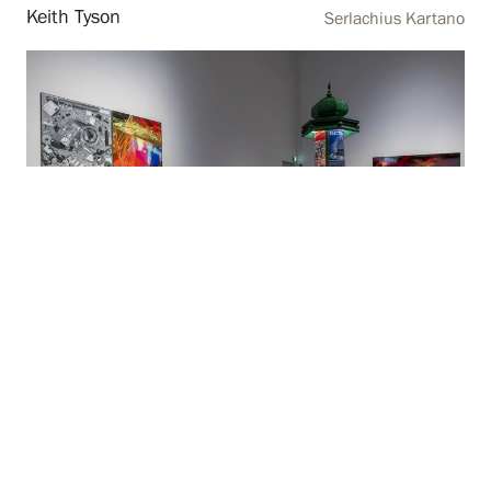
Keith Tyson
Serlachius Kartano
24.05.2025
Universal Symphony
—26.10.2025