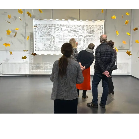
Gösta Serlachiuksen taidesäätiö
Yhteystiedot
Ravintola Gösta
Serlachius Taidesauna
Serlachius Art & Sauna Express
Medialle
Vastuullisuus
Esteettömyys
TERVETULOA TAPAHTUMIIN!