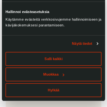
Hallinnoi evästeasetuksia
Käytämme evästeitä verkkosivujemme hallinnoimiseen ja
kävijäkokemuksesi parantamiseen.
Näytä tiedot
Salli kaikki
Muokkaa
Hylkää