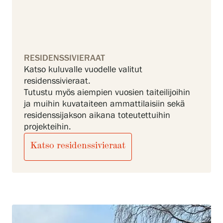
RESIDENSSIVIERAAT
Katso kuluvalle vuodelle valitut
residenssivieraat.
Tutustu myös aiempien vuosien taiteilijoihin
ja muihin kuvataiteen ammattilaisiin sekä
residenssijakson aikana toteutettuihin
projekteihin.
Katso residenssivieraat