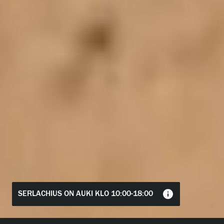
info
SERLACHIUS ON AUKI KLO 10:00-18:00