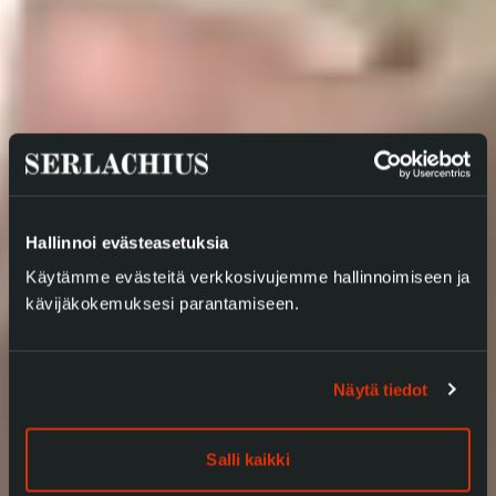
Hallinnoi evästeasetuksia
Käytämme evästeitä verkkosivujemme hallinnoimiseen ja
kävijäkokemuksesi parantamiseen.
Näytä tiedot
Salli kaikki