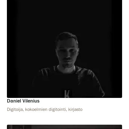
Daniel Vilenius
Digitoija, kokoelmien digitointi, kirjasto