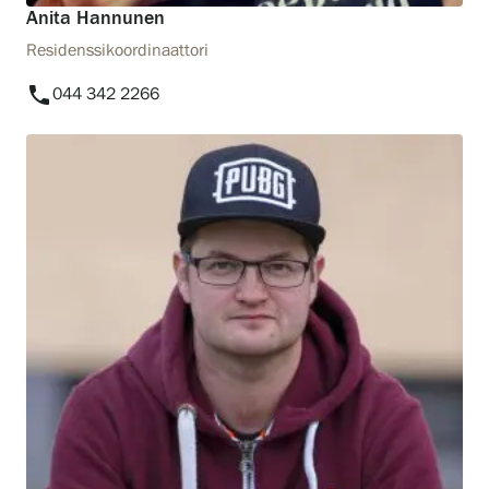
Anita Hannunen
Residenssikoordinaattori
phone
044 342 2266