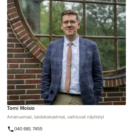
Tomi Moisio
Amanuenssi, taidekokoelmat, vaihtuvat näyttelyt
phone
040 681 7455