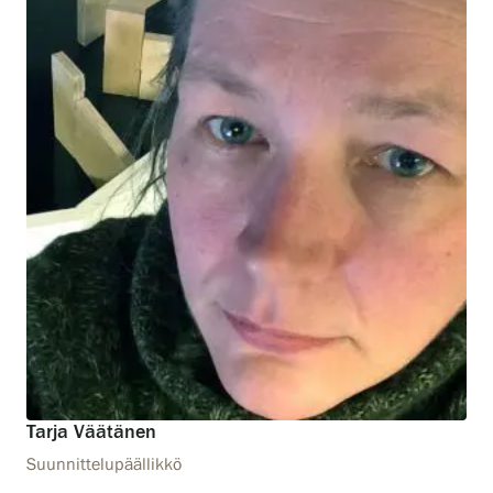
Tarja Väätänen
Suunnittelupäällikkö