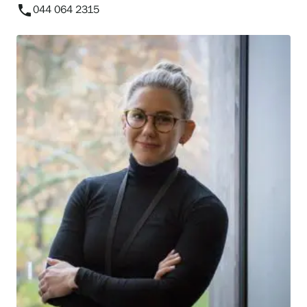
phone
044 064 2315