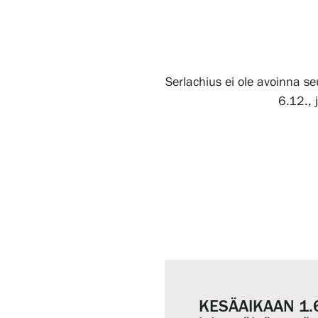
Serlachius ei ole avoinna s
6.12., 
KESÄAIKAAN 1.6