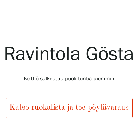
Ravintola Gösta
Keittiö sulkeutuu puoli tuntia aiemmin
Katso ruokalista ja tee pöytävaraus