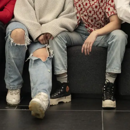
Verkkokauppa