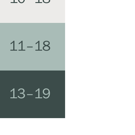
11–18
13–19