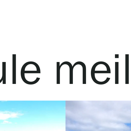
ule meil