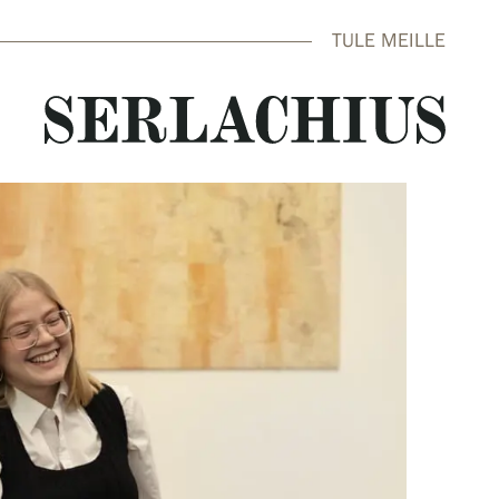
TULE MEILLE
close