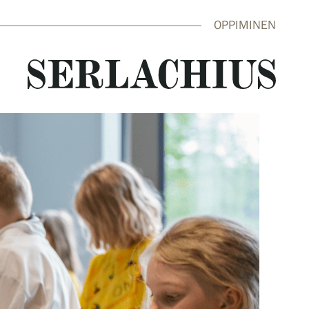
OPPIMINEN
close