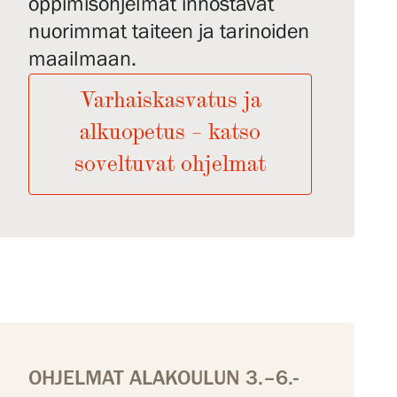
oppimisohjelmat innostavat
nuorimmat taiteen ja tarinoiden
maailmaan.
Varhaiskasvatus ja
alkuopetus – katso
soveltuvat ohjelmat
OHJELMAT ALAKOULUN 3.–6.-