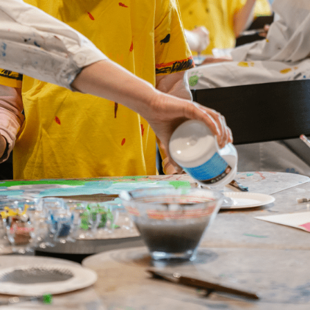
Verkkokauppa