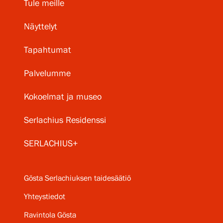
Tule meille
Näyttelyt
Tapahtumat
Palvelumme
Kokoelmat ja museo
Serlachius Residenssi
SERLACHIUS+
Gösta Serlachiuksen taidesäätiö
Yhteystiedot
Ravintola Gösta