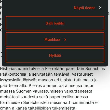
Kesto:
1,5 tuntia
Kieli:
suomi
Näytä tiedot
Hinta:
2 €/oppilas, minimimaksu ryhmältä 40 €. Opettaja
oppilasryhmän kanssa maksutta.
Salli kaikki
Ryhmän koko:
Maksimikoko 30 oppilasta.
Opetussuunnitelma:
L1, L2, L3, L4
Muokkaa
10. HISTORIASUUNNISTUS
Hylkää
Historiasuunnistuksella kierretään pareittain Serlachius
Pääkonttorilla ja selvitetään tehtäviä. Vastaukset
kysymyksiin löytyvät museon eri tiloista tutkimalla ja
päättelemällä. Kierros ammentaa aiheensa muun
muassa Suomen vaurastumiseen vaikuttaneesta
metsäteollisuudesta sekä paperiteollisuudessa
toimineiden Serlachiusten mesenaattitoiminnasta eli
oman aikansa taiteilijoiden tukemisesta.