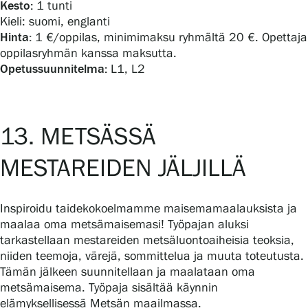
Kesto:
1 tunti
Kieli: suomi, englanti
Hinta:
1 €/oppilas, minimimaksu ryhmältä 20 €. Opettaja
oppilasryhmän kanssa maksutta.
Opetussuunnitelma:
L1, L2
13. METSÄSSÄ
MESTAREIDEN JÄLJILLÄ
Inspiroidu taidekokoelmamme maisemamaalauksista ja
maalaa oma metsämaisemasi! Työpajan aluksi
tarkastellaan mestareiden metsäluontoaiheisia teoksia,
niiden teemoja, värejä, sommittelua ja muuta toteutusta.
Tämän jälkeen suunnitellaan ja maalataan oma
metsämaisema. Työpaja sisältää käynnin
elämyksellisessä Metsän maailmassa.