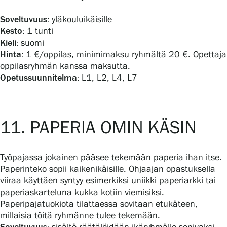
Soveltuvuus:
yläkouluikäisille
Kesto:
1 tunti
Kieli:
suomi
Hinta:
1 €/oppilas, minimimaksu ryhmältä 20 €. Opettaja
oppilasryhmän kanssa maksutta.
Opetussuunnitelma:
L1, L2, L4, L7
11. PAPERIA OMIN KÄSIN
Työpajassa jokainen pääsee tekemään paperia ihan itse.
Paperinteko sopii kaikenikäisille. Ohjaajan opastuksella
viiraa käyttäen syntyy esimerkiksi uniikki paperiarkki tai
paperiaskarteluna kukka kotiin viemisiksi.
Paperipajatuokiota tilattaessa sovitaan etukäteen,
millaisia töitä ryhmänne tulee tekemään.