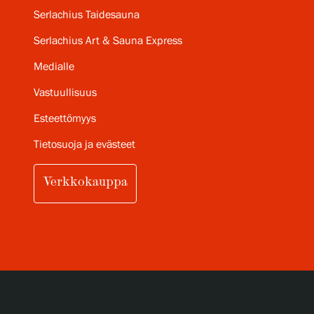
Serlachius Taidesauna
Serlachius Art & Sauna Express
Medialle
Vastuullisuus
Esteettömyys
Tietosuoja ja evästeet
Verkkokauppa