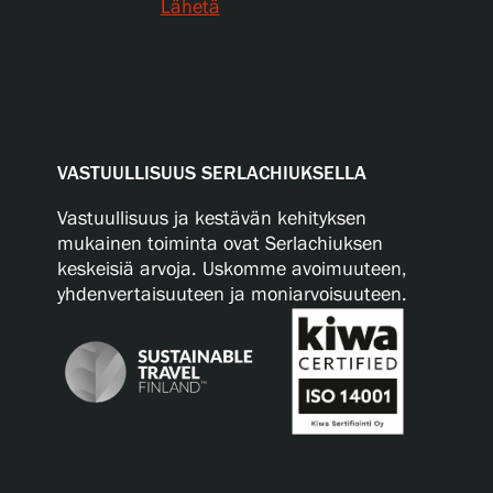
Lähetä
VASTUULLISUUS SERLACHIUKSELLA
Vastuullisuus ja kestävän kehityksen
mukainen toiminta ovat Serlachiuksen
keskeisiä arvoja. Uskomme avoimuuteen,
yhdenvertaisuuteen ja moniarvoisuuteen.