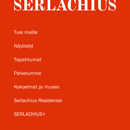
Tule meille
Näyttelyt
Tapahtumat
Palvelumme
Kokoelmat ja museo
Serlachius Residenssi
SERLACHIUS+