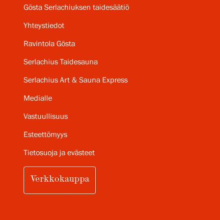
Gösta Serlachiuksen taidesäätiö
Yhteystiedot
Ravintola Gösta
Serlachius Taidesauna
Serlachius Art & Sauna Express
Medialle
Vastuullisuus
Esteettömyys
Tietosuoja ja evästeet
Verkkokauppa