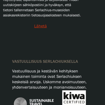
uutiskirjeen sähköpostiini ja hyväksyn, että
tietoni tallennetaan Serlachius-museoiden
asiakasrekisteriin tietosuojaselosteen mukaisesti.
Lähetä
VASTUULLISUUS SERLACHIUKSELLA
Vastuullisuus ja kestävän kehityksen
mukainen toiminta ovat Serlachiuksen
keskeisiä arvoja. Uskomme avoimuuteen,
yhdenvertaisuuteen ja moniarvoisuuteen.