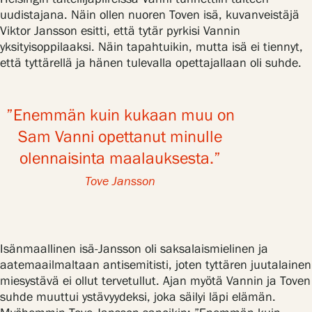
uudistajana. Näin ollen nuoren Toven isä, kuvanveistäjä
Viktor Jansson esitti, että tytär pyrkisi Vannin
yksityisoppilaaksi. Näin tapahtuikin, mutta isä ei tiennyt,
että tyttärellä ja hänen tulevalla opettajallaan oli suhde.
”Enemmän kuin kukaan muu on
Sam Vanni opettanut minulle
olennaisinta maalauksesta.”
Tove Jansson
Isänmaallinen isä-Jansson oli saksalaismielinen ja
aatemaailmaltaan antisemitisti, joten tyttären juutalainen
miesystävä ei ollut tervetullut. Ajan myötä Vannin ja Toven
suhde muuttui ystävyydeksi, joka säilyi läpi elämän.