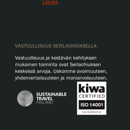
Lähetä
VASTUULLISUUS SERLACHIUKSELLA
Vastuullisuus ja kestävän kehityksen
mukainen toiminta ovat Serlachiuksen
keskeisiä arvoja. Uskomme avoimuuteen,
yhdenvertaisuuteen ja moniarvoisuuteen.