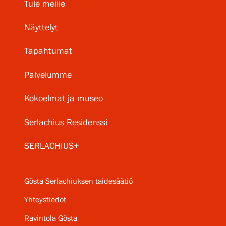
Tule meille
Näyttelyt
Tapahtumat
Palvelumme
Kokoelmat ja museo
Serlachius Residenssi
SERLACHIUS+
Gösta Serlachiuksen taidesäätiö
Yhteystiedot
Ravintola Gösta