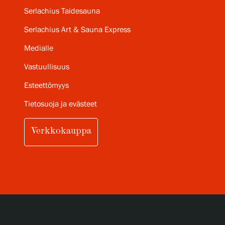
Serlachius Taidesauna
Serlachius Art & Sauna Express
Medialle
Vastuullisuus
Esteettömyys
Tietosuoja ja evästeet
Verkkokauppa