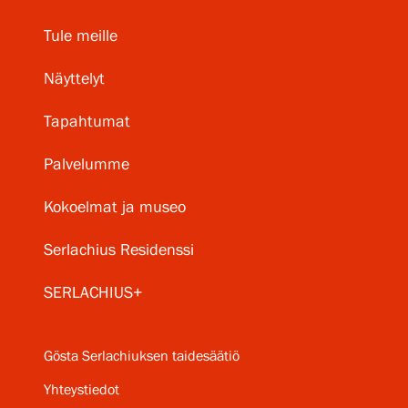
Tule meille
Näyttelyt
Tapahtumat
Palvelumme
Kokoelmat ja museo
Serlachius Residenssi
SERLACHIUS+
Gösta Serlachiuksen taidesäätiö
Yhteystiedot