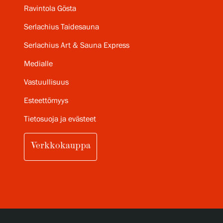
Ravintola Gösta
Serlachius Taidesauna
Serlachius Art & Sauna Express
Medialle
Vastuullisuus
Esteettömyys
Tietosuoja ja evästeet
Verkkokauppa