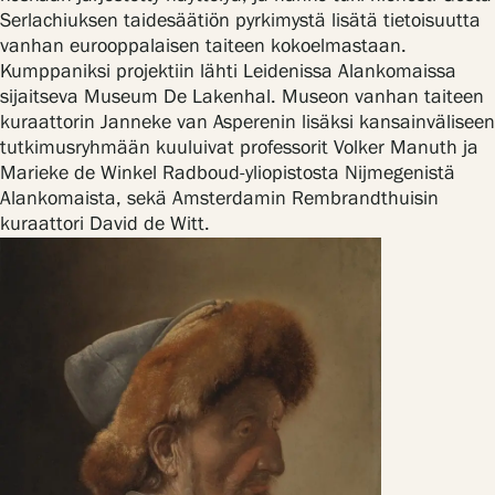
Serlachiuksen taidesäätiön pyrkimystä lisätä tietoisuutta
vanhan eurooppalaisen taiteen kokoelmastaan.
Kumppaniksi projektiin lähti Leidenissa Alankomaissa
sijaitseva Museum De Lakenhal. Museon vanhan taiteen
kuraattorin Janneke van Asperenin lisäksi kansainväliseen
tutkimusryhmään kuuluivat professorit Volker Manuth ja
Marieke de Winkel Radboud-yliopistosta Nijmegenistä
Alankomaista, sekä Amsterdamin Rembrandthuisin
kuraattori David de Witt.