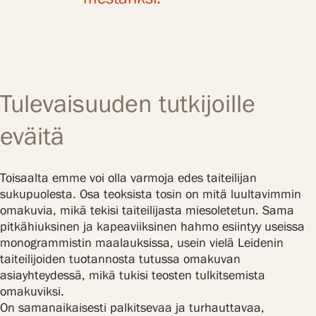
Tulevaisuuden tutkijoille
eväitä
Toisaalta emme voi olla varmoja edes taiteilijan
sukupuolesta. Osa teoksista tosin on mitä luultavimmin
omakuvia, mikä tekisi taiteilijasta miesoletetun. Sama
pitkähiuksinen ja kapeaviiksinen hahmo esiintyy useissa
monogrammistin maalauksissa, usein vielä Leidenin
taiteilijoiden tuotannosta tutussa omakuvan
asiayhteydessä, mikä tukisi teosten tulkitsemista
omakuviksi.
On samanaikaisesti palkitsevaa ja turhauttavaa,