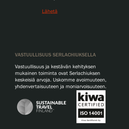
Lähetä
VASTUULLISUUS SERLACHIUKSELLA
Vastuullisuus ja kestävän kehityksen
mukainen toiminta ovat Serlachiuksen
keskeisiä arvoja. Uskomme avoimuuteen,
yhdenvertaisuuteen ja moniarvoisuuteen.