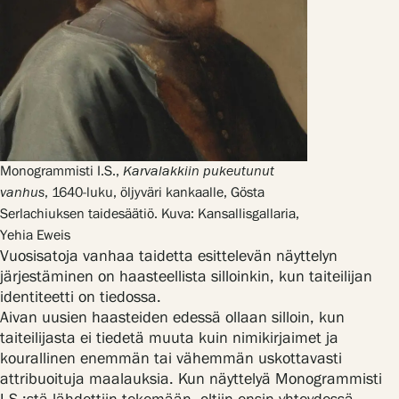
Monogrammisti I.S.,
Karvalakkiin pukeutunut
vanhus
, 1640-luku, öljyväri kankaalle, Gösta
Serlachiuksen taidesäätiö. Kuva: Kansallisgallaria,
Yehia Eweis
Vuosisatoja vanhaa taidetta esittelevän näyttelyn
järjestäminen on haasteellista silloinkin, kun taiteilijan
identiteetti on tiedossa.
Aivan uusien haasteiden edessä ollaan silloin, kun
taiteilijasta ei tiedetä muuta kuin nimikirjaimet ja
kourallinen enemmän tai vähemmän uskottavasti
attribuoituja maalauksia. Kun näyttelyä Monogrammisti