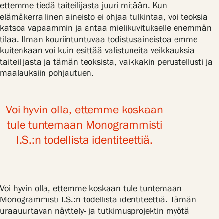
ettemme tiedä taiteilijasta juuri mitään. Kun
elämäkerrallinen aineisto ei ohjaa tulkintaa, voi teoksia
katsoa vapaammin ja antaa mielikuvitukselle enemmän
tilaa. Ilman kouriintuntuvaa todistusaineistoa emme
kuitenkaan voi kuin esittää valistuneita veikkauksia
taiteilijasta ja tämän teoksista, vaikkakin perustellusti ja
maalauksiin pohjautuen.
Voi hyvin olla, ettemme koskaan
tule tuntemaan Monogrammisti
I.S.:n todellista identiteettiä.
Voi hyvin olla, ettemme koskaan tule tuntemaan
Monogrammisti I.S.:n todellista identiteettiä. Tämän
uraauurtavan näyttely- ja tutkimusprojektin myötä