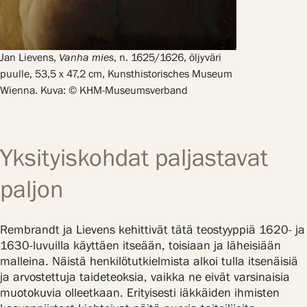
Jan Lievens,
Vanha mies
, n. 1625/1626, öljyväri
puulle, 53,5 x 47,2 cm, Kunsthistorisches Museum
Wienna. Kuva: © KHM-Museumsverband
Yksityiskohdat paljastavat
paljon
Rembrandt ja Lievens kehittivät tätä teostyyppiä 1620- ja
1630-luvuilla käyttäen itseään, toisiaan ja läheisiään
malleina. Näistä henkilötutkielmista alkoi tulla itsenäisiä
ja arvostettuja taideteoksia, vaikka ne eivät varsinaisia
muotokuvia olleetkaan. Erityisesti iäkkäiden ihmisten