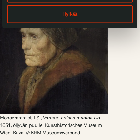
Hylkää
Monogrammisti I.S.,
Vanhan naisen muotokuva
,
1651, öljyväri puulle, Kunsthistorisches Museum
Wien. Kuva: © KHM-Museumsverband