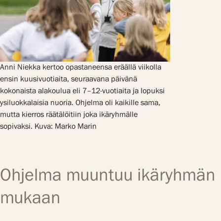
Anni Niekka kertoo opastaneensa eräällä viikolla
ensin kuusivuotiaita, seuraavana päivänä
kokonaista alakoulua eli 7–12-vuotiaita ja lopuksi
ysiluokkalaisia nuoria. Ohjelma oli kaikille sama,
mutta kierros räätälöitiin joka ikäryhmälle
sopivaksi. Kuva: Marko Marin
Ohjelma muuntuu ikäryhmän
mukaan