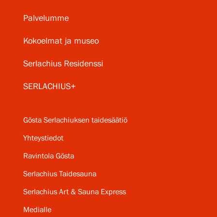
Palvelumme
Kokoelmat ja museo
Serlachius Residenssi
SERLACHIUS+
Gösta Serlachiuksen taidesäätiö
Yhteystiedot
Ravintola Gösta
Serlachius Taidesauna
Serlachius Art & Sauna Express
Medialle