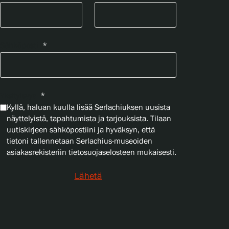
Sähköposti
*
Yksityisyys
*
Kyllä, haluan kuulla lisää Serlachiuksen uusista
näyttelyistä, tapahtumista ja tarjouksista. Tilaan
uutiskirjeen sähköpostiini ja hyväksyn, että
tietoni tallennetaan Serlachius-museoiden
asiakasrekisteriin tietosuojaselosteen mukaisesti.
Lähetä