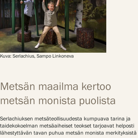
Kuva: Serlachius, Sampo Linkoneva
Metsän maailma kertoo
metsän monista puolista
Serlachiuksen metsäteollisuudesta kumpuava tarina ja
taidekokoelman metsäaiheiset teokset tarjoavat helposti
lähestyttävän tavan puhua metsän monista merkityksistä