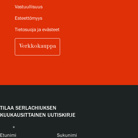
Vastuullisuus
Esteettömyys
Tietosuoja ja evästeet
Verkkokauppa
TILAA SERLACHIUKSEN
KUUKAUSITTAINEN UUTISKIRJE
Nimi
*
Etunimi
Sukunimi