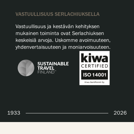
VASTUULLISUUS SERLACHIUKSELLA
Vastuullisuus ja kestävän kehityksen
mukainen toiminta ovat Serlachiuksen
keskeisiä arvoja. Uskomme avoimuuteen,
yhdenvertaisuuteen ja moniarvoisuuteen.
1933
2026