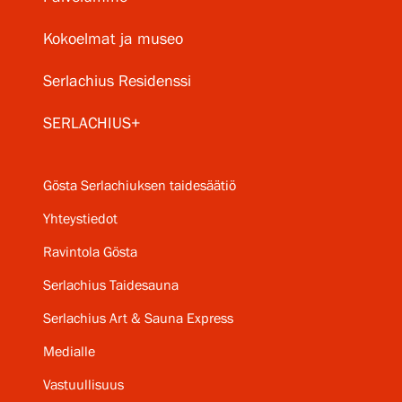
Kokoelmat ja museo
Serlachius Residenssi
SERLACHIUS+
Gösta Serlachiuksen taidesäätiö
Yhteystiedot
Ravintola Gösta
Serlachius Taidesauna
Serlachius Art & Sauna Express
Medialle
Vastuullisuus