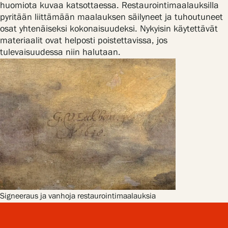
huomiota kuvaa katsottaessa. Restaurointimaalauksilla
pyritään liittämään maalauksen säilyneet ja tuhoutuneet
osat yhtenäiseksi kokonaisuudeksi. Nykyisin käytettävät
materiaalit ovat helposti poistettavissa, jos
tulevaisuudessa niin halutaan.
Signeeraus ja vanhoja restaurointimaalauksia