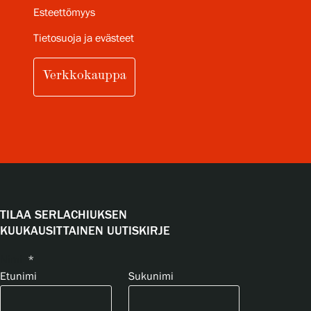
Esteettömyys
Tietosuoja ja evästeet
Verkkokauppa
TILAA SERLACHIUKSEN
KUUKAUSITTAINEN UUTISKIRJE
Nimi
*
Etunimi
Sukunimi