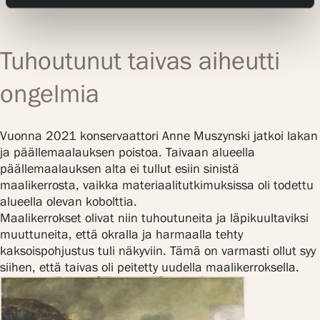
Tuhoutunut taivas aiheutti
ongelmia
Vuonna 2021 konservaattori Anne Muszynski jatkoi lakan
ja päällemaalauksen poistoa. Taivaan alueella
päällemaalauksen alta ei tullut esiin sinistä
maalikerrosta, vaikka materiaalitutkimuksissa oli todettu
alueella olevan kobolttia.
Maalikerrokset olivat niin tuhoutuneita ja läpikuultaviksi
muuttuneita, että okralla ja harmaalla tehty
kaksoispohjustus tuli näkyviin. Tämä on varmasti ollut syy
siihen, että taivas oli peitetty uudella maalikerroksella.