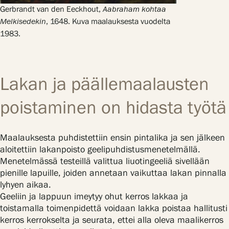
Gerbrandt van den Eeckhout,
Aabraham kohtaa
Melkisedekin
, 1648. Kuva maalauksesta vuodelta
1983.
Lakan ja päällemaalausten
poistaminen on hidasta työtä
Maalauksesta puhdistettiin ensin pintalika ja sen jälkeen
aloitettiin lakanpoisto geelipuhdistusmenetelmällä.
Menetelmässä testeillä valittua liuotingeeliä sivellään
pienille lapuille, joiden annetaan vaikuttaa lakan pinnalla
lyhyen aikaa.
Geeliin ja lappuun imeytyy ohut kerros lakkaa ja
toistamalla toimenpidettä voidaan lakka poistaa hallitusti
kerros kerrokselta ja seurata, ettei alla oleva maalikerros