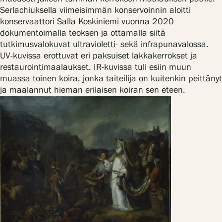
Serlachiuksella viimeisimmän konservoinnin aloitti
konservaattori Salla Koskiniemi vuonna 2020
dokumentoimalla teoksen ja ottamalla siitä
tutkimusvalokuvat ultravioletti- sekä infrapunavalossa.
UV-kuvissa erottuvat eri paksuiset lakkakerrokset ja
restaurointimaalaukset. IR-kuvissa tuli esiin muun
muassa toinen koira, jonka taiteilija on kuitenkin peittänyt
ja maalannut hieman erilaisen koiran sen eteen.