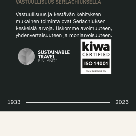
VASTUULLISUUS SERLACHIUKSELLA
Vastuullisuus ja kestävän kehityksen
mukainen toiminta ovat Serlachiuksen
keskeisiä arvoja. Uskomme avoimuuteen,
yhdenvertaisuuteen ja moniarvoisuuteen.
1933
2026