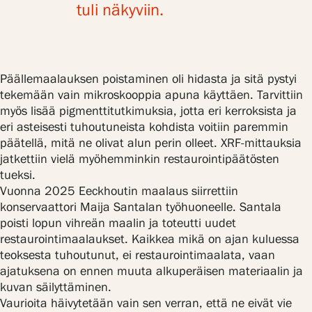
tuli näkyviin.
Päällemaalauksen poistaminen oli hidasta ja sitä pystyi
tekemään vain mikroskooppia apuna käyttäen. Tarvittiin
myös lisää pigmenttitutkimuksia, jotta eri kerroksista ja
eri asteisesti tuhoutuneista kohdista voitiin paremmin
päätellä, mitä ne olivat alun perin olleet. XRF-mittauksia
jatkettiin vielä myöhemminkin restaurointipäätösten
tueksi.
Vuonna 2025 Eeckhoutin maalaus siirrettiin
konservaattori Maija Santalan työhuoneelle. Santala
poisti lopun vihreän maalin ja toteutti uudet
restaurointimaalaukset. Kaikkea mikä on ajan kuluessa
teoksesta tuhoutunut, ei restaurointimaalata, vaan
ajatuksena on ennen muuta alkuperäisen materiaalin ja
kuvan säilyttäminen.
Vaurioita häivytetään vain sen verran, että ne eivät vie