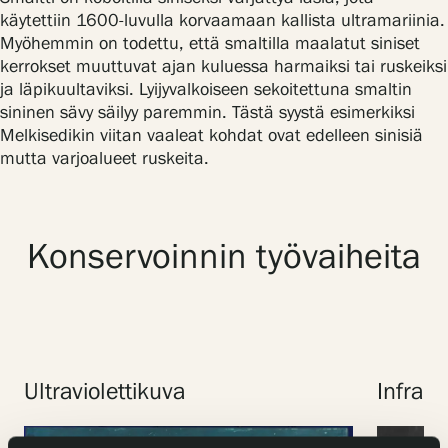
käytettiin 1600-luvulla korvaamaan kallista ultramariinia.
Myöhemmin on todettu, että smaltilla maalatut siniset
kerrokset muuttuvat ajan kuluessa harmaiksi tai ruskeiksi
ja läpikuultaviksi. Lyijyvalkoiseen sekoitettuna smaltin
sininen sävy säilyy paremmin. Tästä syystä esimerkiksi
Melkisedikin viitan vaaleat kohdat ovat edelleen sinisiä
mutta varjoalueet ruskeita.
Konservoinnin työvaiheita
Ultraviolettikuva
Infrap