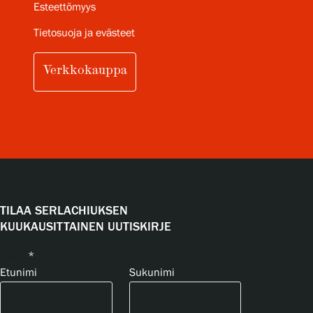
Esteettömyys
Tietosuoja ja evästeet
Verkkokauppa
TILAA SERLACHIUKSEN
KUUKAUSITTAINEN UUTISKIRJE
Nimi
*
Etunimi
Sukunimi