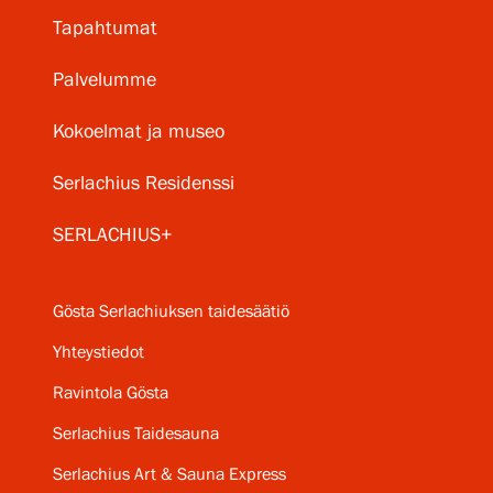
Tapahtumat
Palvelumme
Kokoelmat ja museo
Serlachius Residenssi
SERLACHIUS+
Gösta Serlachiuksen taidesäätiö
Yhteystiedot
Ravintola Gösta
Serlachius Taidesauna
Serlachius Art & Sauna Express