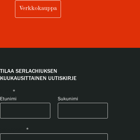
Verkkokauppa
TILAA SERLACHIUKSEN
KUUKAUSITTAINEN UUTISKIRJE
Nimi
*
Etunimi
Sukunimi
Sähköposti
*