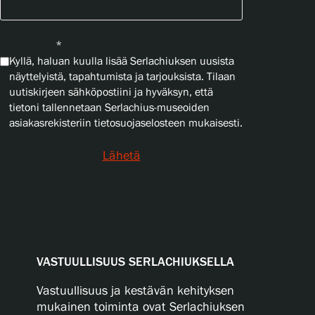
Yksityisyys
*
Kyllä, haluan kuulla lisää Serlachiuksen uusista
näyttelyistä, tapahtumista ja tarjouksista. Tilaan
uutiskirjeen sähköpostiini ja hyväksyn, että
tietoni tallennetaan Serlachius-museoiden
asiakasrekisteriin tietosuojaselosteen mukaisesti.
Lähetä
VASTUULLISUUS SERLACHIUKSELLA
Vastuullisuus ja kestävän kehityksen
mukainen toiminta ovat Serlachiuksen