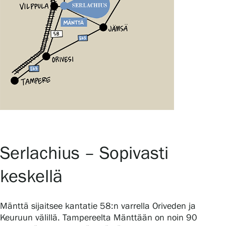
Serlachius – Sopivasti
keskellä
Mänttä sijaitsee kantatie 58:n varrella Oriveden ja
Keuruun välillä. Tampereelta Mänttään on noin 90