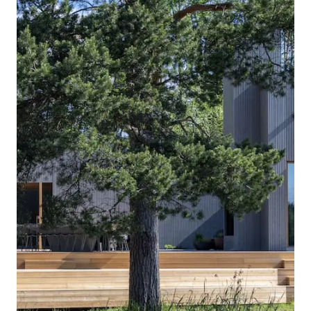
Tietosuoja ja evästeet
Verkkokauppa