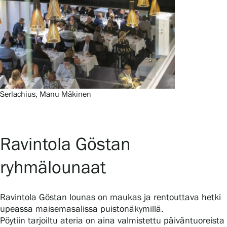
Serlachius, Manu Mäkinen
Ravintola Göstan
ryhmälounaat
Ravintola Göstan lounas on maukas ja rentouttava hetki
upeassa maisemasalissa puistonäkymillä.
Pöytiin tarjoiltu ateria on aina valmistettu päiväntuoreista