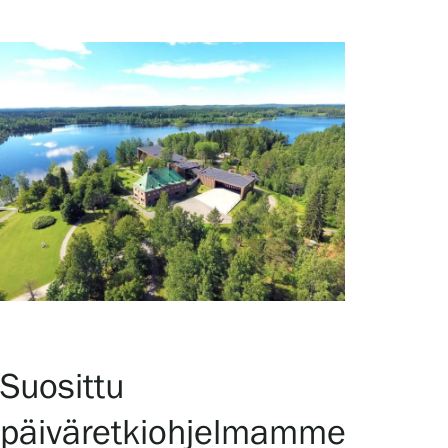
Suosittu
päiväretkiohjelmamme