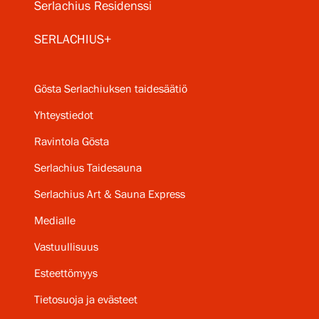
Serlachius Residenssi
SERLACHIUS+
Gösta Serlachiuksen taidesäätiö
Yhteystiedot
Ravintola Gösta
Serlachius Taidesauna
Serlachius Art & Sauna Express
Medialle
Vastuullisuus
Esteettömyys
Tietosuoja ja evästeet