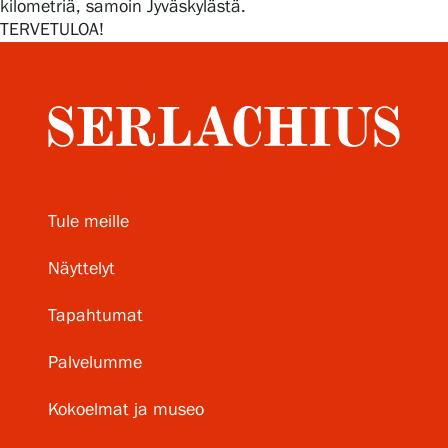
kilometriä, samoin Jyväskylästä.
TERVETULOA!
Tule meille
Näyttelyt
Tapahtumat
Palvelumme
Kokoelmat ja museo