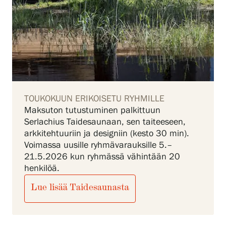
TOUKOKUUN ERIKOISETU RYHMILLE
Maksuton tutustuminen palkittuun
Serlachius Taidesaunaan, sen taiteeseen,
arkkitehtuuriin ja designiin (kesto 30 min).
Voimassa uusille ryhmävarauksille 5.–
21.5.2026 kun ryhmässä vähintään 20
henkilöä.
Lue lisää Taidesaunasta