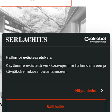
Hallinnoi evästeasetuksia
Käytämme evästeitä verkkosivujemme hallinnoimiseen ja
kävijäkokemuksesi parantamiseen.
Näytä tiedot
UUSI OPASTUS |
Yllätysvieraita!
Salli kaikki