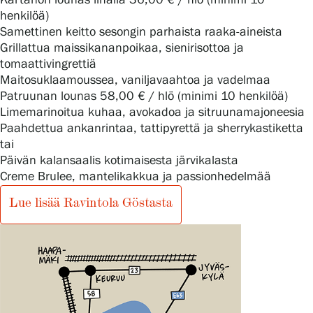
henkilöä)
Samettinen keitto sesongin parhaista raaka-aineista
Grillattua maissikananpoikaa, sienirisottoa ja
tomaattivingrettiä
Maitosuklaamoussea, vaniljavaahtoa ja vadelmaa
Patruunan lounas 58,00 € / hlö (minimi 10 henkilöä)
Limemarinoitua kuhaa, avokadoa ja sitruunamajoneesia
Paahdettua ankanrintaa, tattipyrettä ja sherrykastiketta
tai
Päivän kalansaalis kotimaisesta järvikalasta
Creme Brulee, mantelikakkua ja passionhedelmää
Lue lisää Ravintola Göstasta