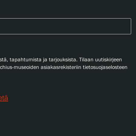
stä, tapahtumista ja tarjouksista. Tilaan uutiskirjeen
lachius-museoiden asiakasrekisteriin tietosuojaselosteen
etä