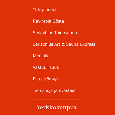
Yhteystiedot
Ravintola Gösta
Serlachius Taidesauna
Serlachius Art & Sauna Express
Medialle
Vastuullisuus
Esteettömyys
Tietosuoja ja evästeet
Verkkokauppa