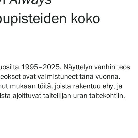
pupisteiden koko
uosilta 1995–2025. Näyttelyn vanhin teos
teokset ovat valmistuneet tänä vuonna.
ut mukaan töitä, joista rakentuu ehyt ja
 ajoittuvat taiteilijan uran taitekohtiin,