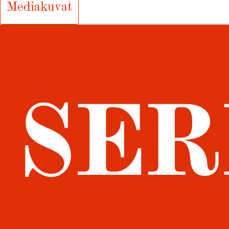
Mediakuvat