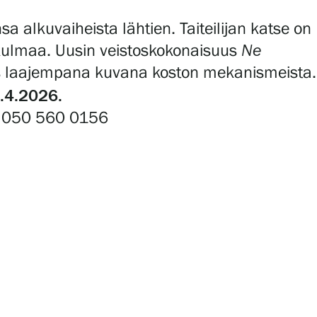
 alkuvaiheista lähtien. Taiteilijan katse on
ökulmaa. Uusin veistoskokonaisuus
Ne
yös laajempana kuvana koston mekanismeista.
2.4.2026.
. 050 560 0156