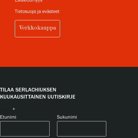
Esteettömyys
Tietosuoja ja evästeet
Verkkokauppa
TILAA SERLACHIUKSEN
KUUKAUSITTAINEN UUTISKIRJE
Nimi
*
Etunimi
Sukunimi