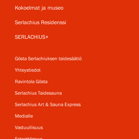
Kokoelmat ja museo
Serlachius Residenssi
SERLACHIUS+
Gösta Serlachiuksen taidesäätiö
Yhteystiedot
Ravintola Gösta
Serlachius Taidesauna
Serlachius Art & Sauna Express
Medialle
Vastuullisuus