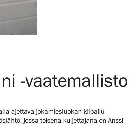
ni -vaatemallisto
la ajettava jokamiesluokan kilpailu
slähtö, jossa toisena kuljettajana on Anssi