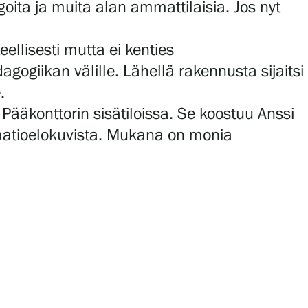
goita ja muita alan ammattilaisia. Jos nyt
ellisesti mutta ei kenties
gogiikan välille. Lähellä rakennusta sijaitsi
e.
Pääkonttorin sisätiloissa. Se koostuu Anssi
aatioelokuvista. Mukana on monia