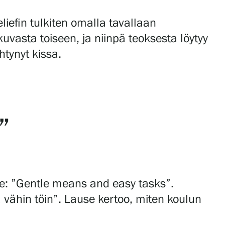
liefin tulkiten omalla tavallaan
kuvasta toiseen, ja niinpä teoksesta löytyy
htynyt kissa.
”
se: ”Gentle means and easy tasks”.
 vähin töin”. Lause kertoo, miten koulun