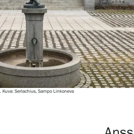
Verkkokauppa
i. Kuva: Serlachius, Sampo Linkoneva
Anss