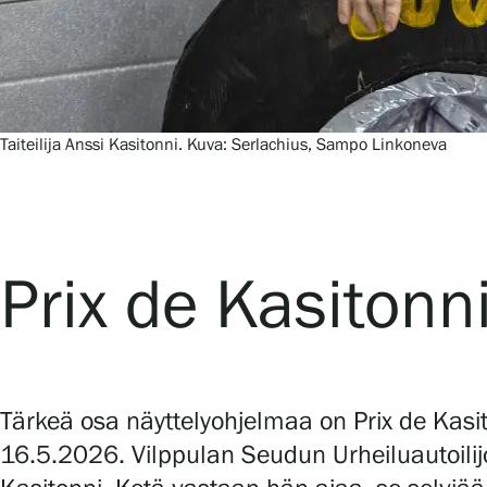
Taiteilija Anssi Kasitonni. Kuva: Serlachius, Sampo Linkoneva
Prix de Kasitonni
Tärkeä osa näyttelyohjelmaa on Prix de Kasi
16.5.2026. Vilppulan Seudun Urheiluautoilijo