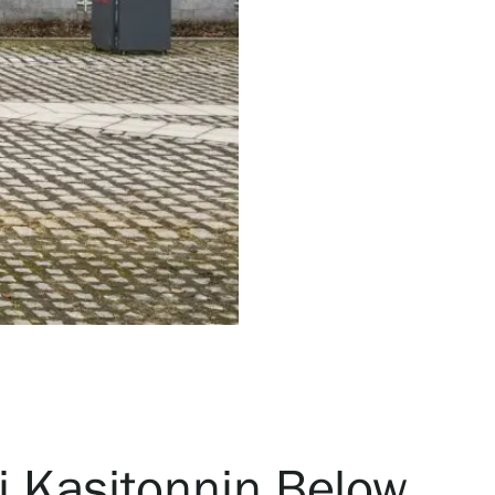
i Kasitonnin Below