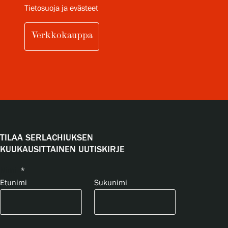
Tietosuoja ja evästeet
Verkkokauppa
TILAA SERLACHIUKSEN
KUUKAUSITTAINEN UUTISKIRJE
Nimi
*
Etunimi
Sukunimi