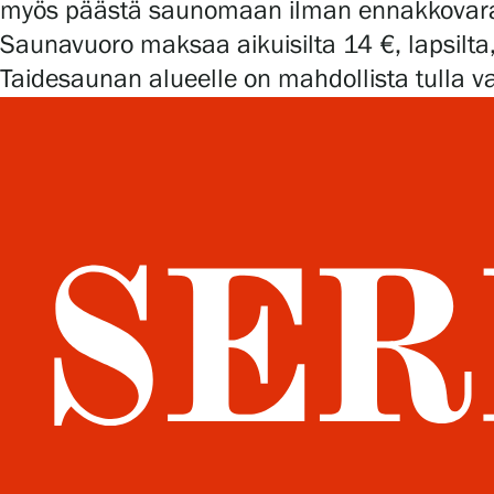
myös päästä saunomaan ilman ennakkovaraust
Saunavuoro maksaa aikuisilta 14 €, lapsilta, 
Taidesaunan alueelle on mahdollista tulla va