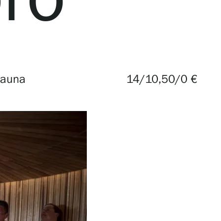
sauna
14/10,50/0 €