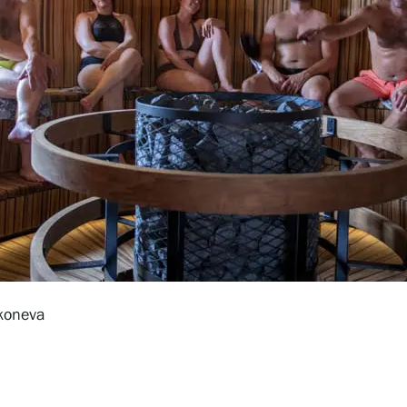
koneva