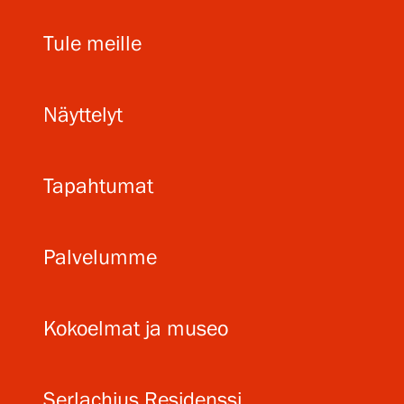
Tule meille
Näyttelyt
Tapahtumat
Palvelumme
Kokoelmat ja museo
Serlachius Residenssi