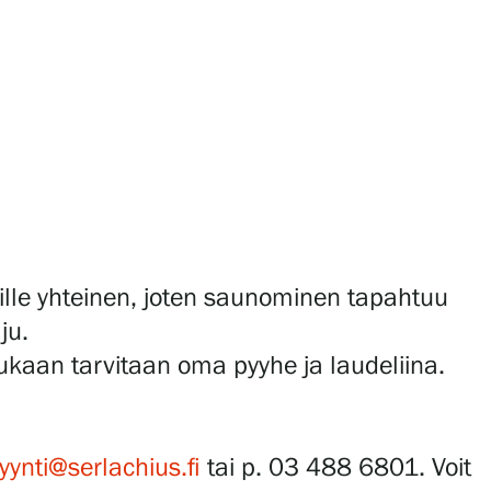
kille yhteinen, joten saunominen tapahtuu
ju.
ukaan tarvitaan oma pyyhe ja laudeliina.
ynti@serlachius.fi
tai p. 03 488 6801. Voit