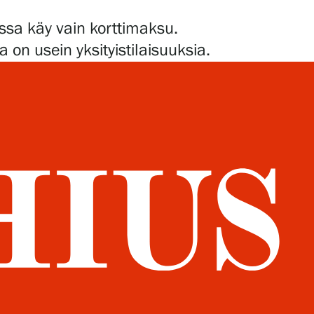
assa käy vain korttimaksu.
 on usein yksityistilaisuuksia.