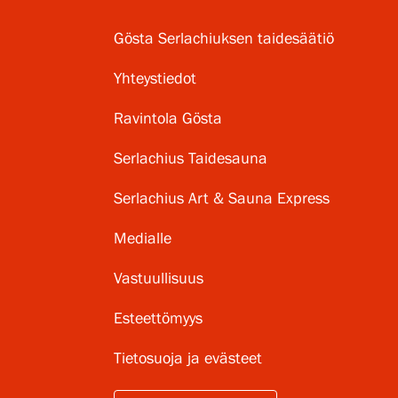
Gösta Serlachiuksen taidesäätiö
Yhteystiedot
Ravintola Gösta
Serlachius Taidesauna
Serlachius Art & Sauna Express
Medialle
Vastuullisuus
Esteettömyys
Tietosuoja ja evästeet