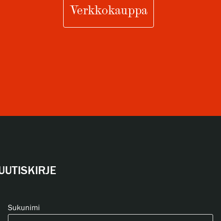
Verkkokauppa
UUTISKIRJE
Sukunimi