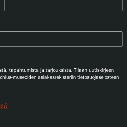
stä, tapahtumista ja tarjouksista. Tilaan uutiskirjeen
lachius-museoiden asiakasrekisteriin tietosuojaselosteen
etä