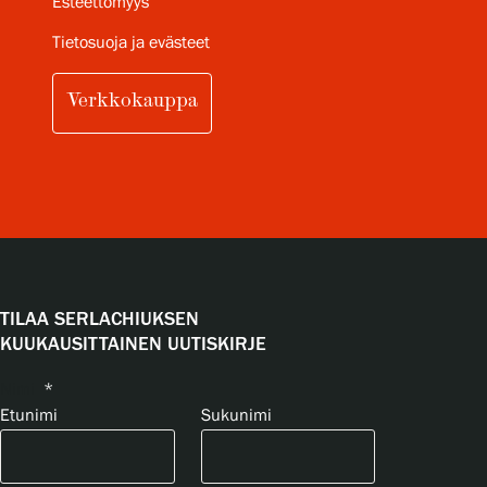
Esteettömyys
Tietosuoja ja evästeet
Verkkokauppa
TILAA SERLACHIUKSEN
KUUKAUSITTAINEN UUTISKIRJE
Nimi
*
Etunimi
Sukunimi