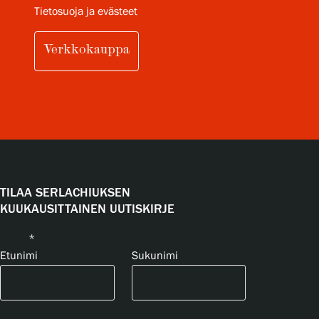
Tietosuoja ja evästeet
Verkkokauppa
TILAA SERLACHIUKSEN
KUUKAUSITTAINEN UUTISKIRJE
Nimi
*
Etunimi
Sukunimi