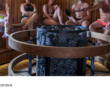
koneva