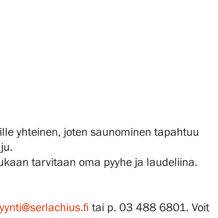
kille yhteinen, joten saunominen tapahtuu
ju.
ukaan tarvitaan oma pyyhe ja laudeliina.
ynti@serlachius.fi
tai p. 03 488 6801. Voit