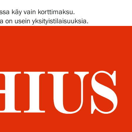
assa käy vain korttimaksu.
 on usein yksityistilaisuuksia.