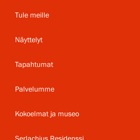
Tule meille
Näyttelyt
Tapahtumat
Palvelumme
Kokoelmat ja museo
Serlachius Residenssi