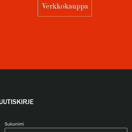
Verkkokauppa
UUTISKIRJE
Sukunimi