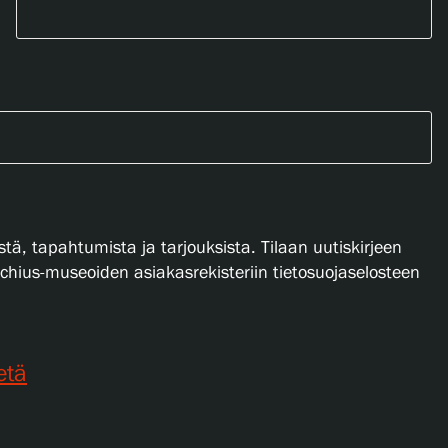
stä, tapahtumista ja tarjouksista. Tilaan uutiskirjeen
lachius-museoiden asiakasrekisteriin tietosuojaselosteen
etä