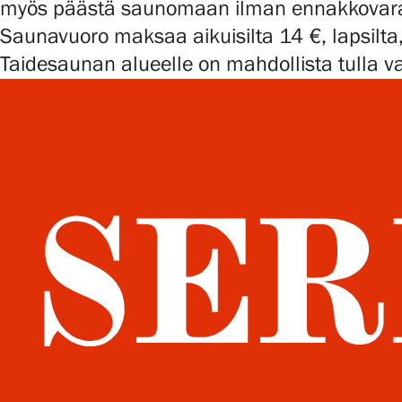
myös päästä saunomaan ilman ennakkovaraust
Saunavuoro maksaa aikuisilta 14 €, lapsilta, 
Taidesaunan alueelle on mahdollista tulla va