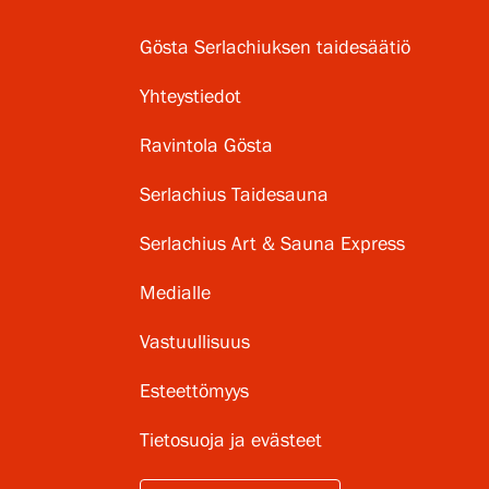
Gösta Serlachiuksen taidesäätiö
Yhteystiedot
Ravintola Gösta
Serlachius Taidesauna
Serlachius Art & Sauna Express
Medialle
Vastuullisuus
Esteettömyys
Tietosuoja ja evästeet