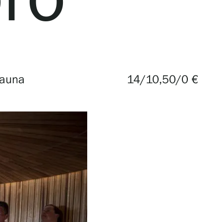
sauna
14/10,50/0 €