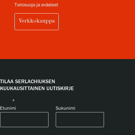
Tietosuoja ja evästeet
Verkkokauppa
TILAA SERLACHIUKSEN
KUUKAUSITTAINEN UUTISKIRJE
Nimi
*
Etunimi
Sukunimi