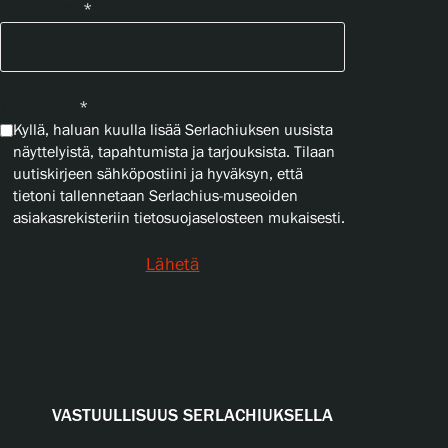
Sähköposti
*
Yksityisyys
*
Kyllä, haluan kuulla lisää Serlachiuksen uusista
näyttelyistä, tapahtumista ja tarjouksista. Tilaan
uutiskirjeen sähköpostiini ja hyväksyn, että
tietoni tallennetaan Serlachius-museoiden
asiakasrekisteriin tietosuojaselosteen mukaisesti.
Lähetä
VASTUULLISUUS SERLACHIUKSELLA