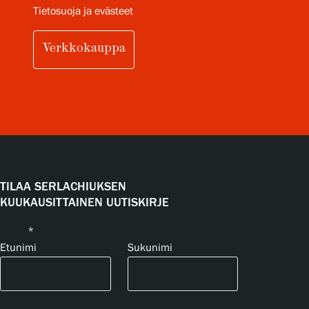
Tietosuoja ja evästeet
Verkkokauppa
TILAA SERLACHIUKSEN
KUUKAUSITTAINEN UUTISKIRJE
Nimi
*
Etunimi
Sukunimi