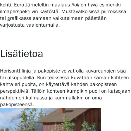
kohti. Eero Järnefeltin maalaus
Koli
on hyvä esimerkki
ilmaperspektiivin käytöstä. Mustavalkoisissa piirroksissa
tai grafiikassa samaan vaikutelmaan päästään
varjostusta vaalentamalla.
Lisätietoa
Horisonttilinja ja pakopiste voivat olla kuvareunojen sisä-
tai ulkopuolella. Kun teoksessa kuvataan saman kohteen
kahta eri puolta, on käytettävä kahden pakopisteen
perspektiiviä. Tällöin kohteen kumpikin puoli on katsojaan
nähden eri kulmassa ja kummallakin on oma
pakopisteensä.