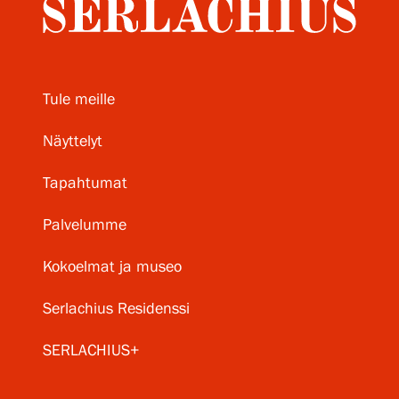
Tule meille
Näyttelyt
Tapahtumat
Palvelumme
Kokoelmat ja museo
Serlachius Residenssi
SERLACHIUS+