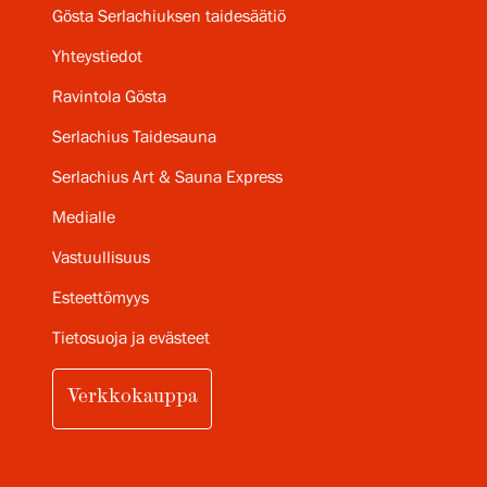
Gösta Serlachiuksen taidesäätiö
Yhteystiedot
Ravintola Gösta
Serlachius Taidesauna
Serlachius Art & Sauna Express
Medialle
Vastuullisuus
Esteettömyys
Tietosuoja ja evästeet
Verkkokauppa