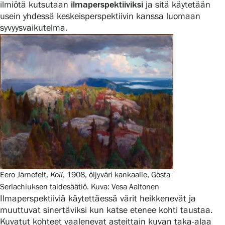
ilmiötä kutsutaan
ilmaperspektiiviksi
ja sitä käytetään
usein yhdessä keskeisperspektiivin kanssa luomaan
syvyysvaikutelma.
Eero Järnefelt,
Koli
, 1908, öljyväri kankaalle, Gösta
Serlachiuksen taidesäätiö. Kuva: Vesa Aaltonen
Ilmaperspektiiviä käytettäessä värit heikkenevät ja
muuttuvat sinertäviksi kun katse etenee kohti taustaa.
Kuvatut kohteet vaalenevat asteittain kuvan taka-alaa