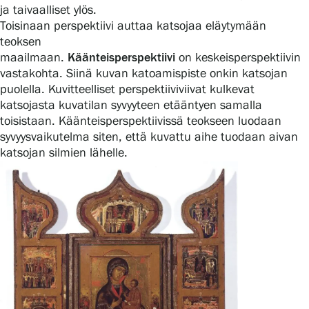
ja taivaalliset ylös.
Toisinaan perspektiivi auttaa katsojaa eläytymään
teoksen
maailmaan.
Käänteisperspektiivi
on keskeisperspektiivin
vastakohta. Siinä kuvan katoamispiste onkin katsojan
puolella. Kuvitteelliset perspektiiviviivat kulkevat
katsojasta kuvatilan syvyyteen etääntyen samalla
toisistaan. Käänteisperspektiivissä teokseen luodaan
syvyysvaikutelma siten, että kuvattu aihe tuodaan aivan
katsojan silmien lähelle.