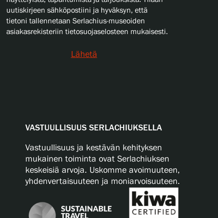
uutiskirjeen sähköpostiini ja hyväksyn, että
tietoni tallennetaan Serlachius-museoiden
asiakasrekisteriin tietosuojaselosteen mukaisesti.
Lähetä
VASTUULLISUUS SERLACHIUKSELLA
Vastuullisuus ja kestävän kehityksen
mukainen toiminta ovat Serlachiuksen
keskeisiä arvoja. Uskomme avoimuuteen,
yhdenvertaisuuteen ja moniarvoisuuteen.