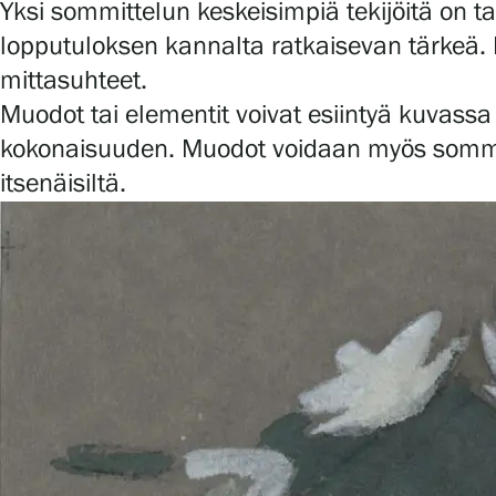
Yksi sommittelun keskeisimpiä tekijöitä on t
lopputuloksen kannalta ratkaisevan tärkeä.
mittasuhteet.
Muodot tai elementit voivat esiintyä kuvassa 
kokonaisuuden. Muodot voidaan myös sommitella
itsenäisiltä.