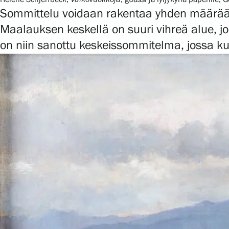
Sommittelu voidaan rakentaa yhden määrää
Maalauksen keskellä on suuri vihreä alue, 
on niin sanottu keskeissommitelma, jossa kuv