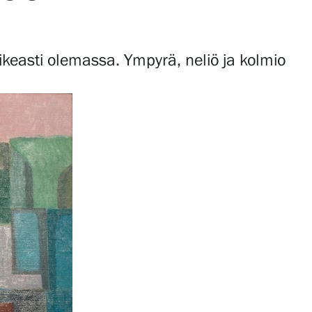
keasti olemassa. Ympyrä, neliö ja kolmio