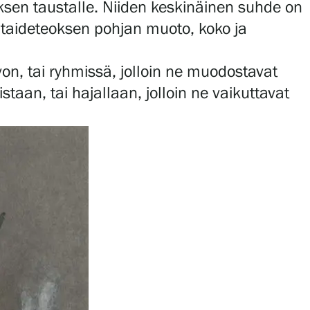
oksen taustalle. Niiden keskinäinen suhde on
taideteoksen pohjan muoto, koko ja
von, tai ryhmissä, jolloin ne muodostavat
taan, tai hajallaan, jolloin ne vaikuttavat