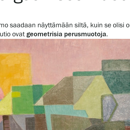
o saadaan näyttämään siltä, kuin se olisi oi
kuutio ovat
geometrisia perusmuotoja
.
Verkkokauppa