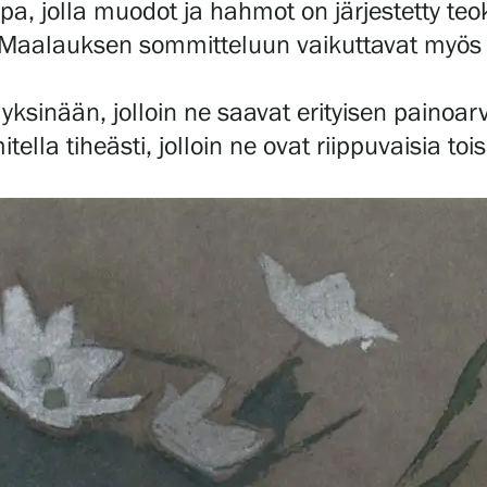
apa, jolla muodot ja hahmot on järjestetty te
 Maalauksen sommitteluun vaikuttavat myös 
yksinään, jolloin ne saavat erityisen painoar
 tiheästi, jolloin ne ovat riippuvaisia toisis