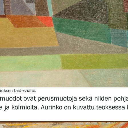
hiuksen taidesäätiö.
muodot ovat perusmuotoja sekä niiden pohja
a ja kolmioita. Aurinko on kuvattu teoksess