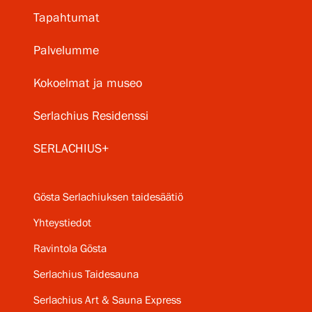
Tapahtumat
Palvelumme
Kokoelmat ja museo
Serlachius Residenssi
SERLACHIUS+
Gösta Serlachiuksen taidesäätiö
Yhteystiedot
Ravintola Gösta
Serlachius Taidesauna
Serlachius Art & Sauna Express