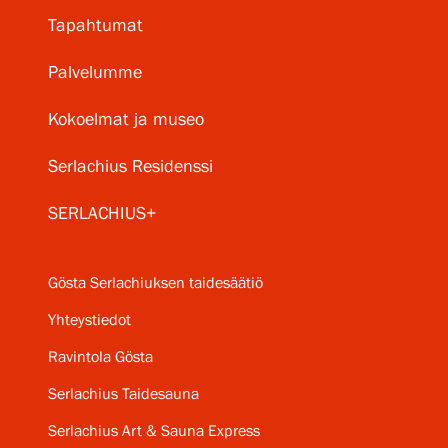
Tapahtumat
Palvelumme
Kokoelmat ja museo
Serlachius Residenssi
SERLACHIUS+
Gösta Serlachiuksen taidesäätiö
Yhteystiedot
Ravintola Gösta
Serlachius Taidesauna
Serlachius Art & Sauna Express