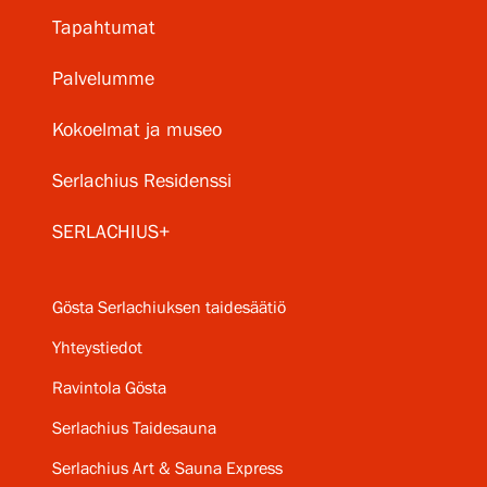
Tapahtumat
Palvelumme
Kokoelmat ja museo
Serlachius Residenssi
SERLACHIUS+
Gösta Serlachiuksen taidesäätiö
Yhteystiedot
Ravintola Gösta
Serlachius Taidesauna
Serlachius Art & Sauna Express