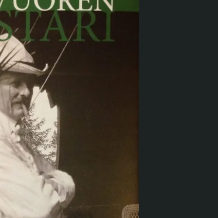
Verkkokauppa