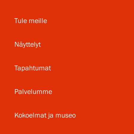
Tule meille
Näyttelyt
Tapahtumat
Palvelumme
Kokoelmat ja museo