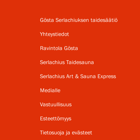
Gösta Serlachiuksen taidesäätiö
Yhteystiedot
Ravintola Gösta
Serlachius Taidesauna
Serlachius Art & Sauna Express
Medialle
Vastuullisuus
Esteettömyys
Tietosuoja ja evästeet