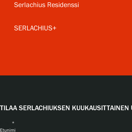
Serlachius Residenssi
SERLACHIUS+
TILAA SERLACHIUKSEN KUUKAUSITTAINEN 
Nimi
*
Etunimi