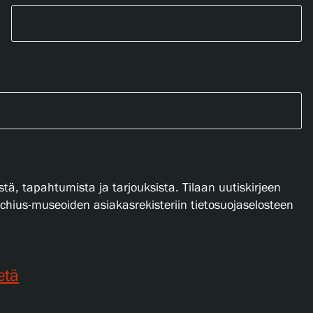
stä, tapahtumista ja tarjouksista. Tilaan uutiskirjeen
lachius-museoiden asiakasrekisteriin tietosuojaselosteen
etä