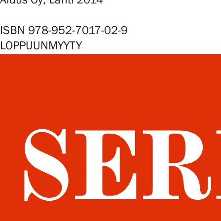
Aldus Oy, Lahti 2014
ISBN 978-952-7017-02-9
LOPPUUNMYYTY