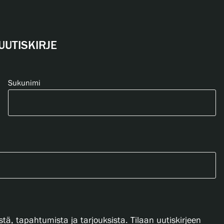
UUTISKIRJE
Sukunimi
stä, tapahtumista ja tarjouksista. Tilaan uutiskirjeen