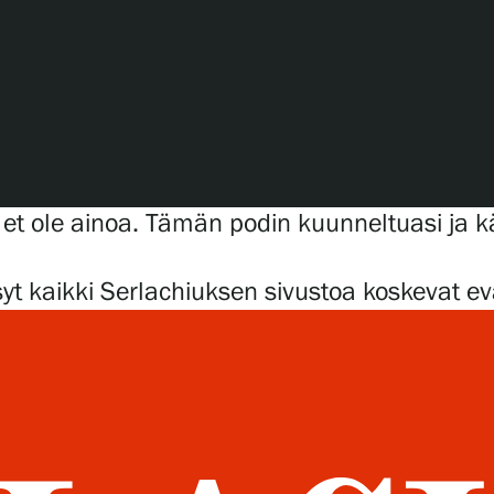
Verkkokauppa
 et ole ainoa. Tämän podin kuunneltuasi ja 
t kaikki Serlachiuksen sivustoa koskevat ev