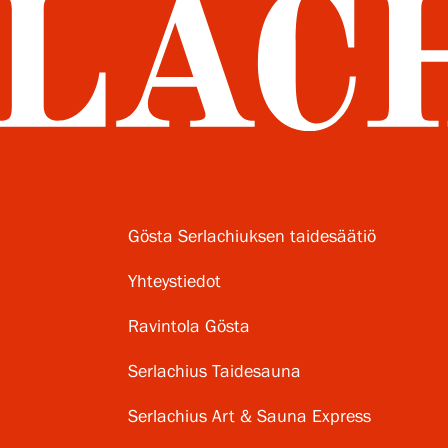
Gösta Serlachiuksen taidesäätiö
Yhteystiedot
Ravintola Gösta
Serlachius Taidesauna
Serlachius Art & Sauna Express