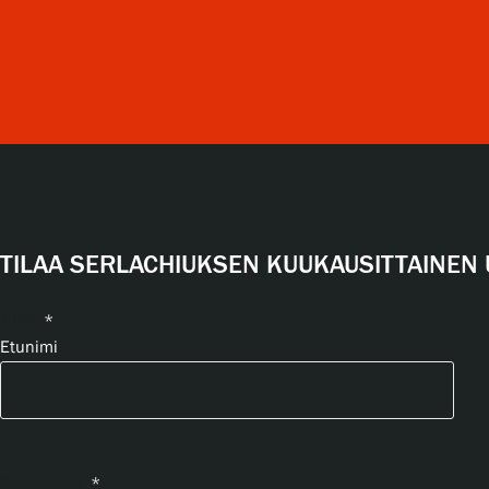
TILAA SERLACHIUKSEN KUUKAUSITTAINEN 
Nimi
*
Etunimi
Sähköposti
*