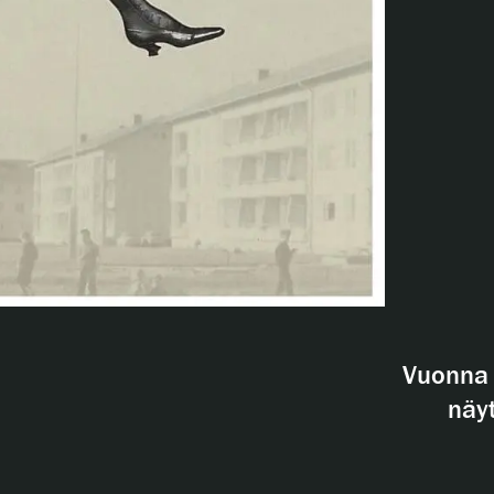
Vuonna 
näyt