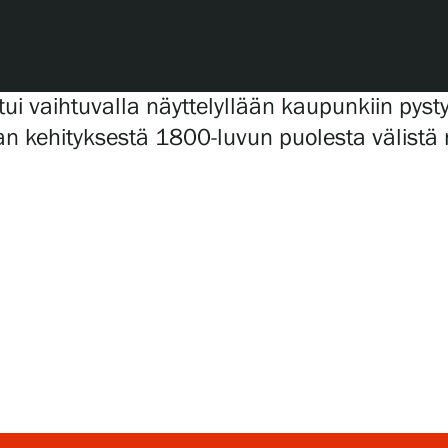
i vaihtuvalla näyttelyllään kaupunkiin pyst
man kehityksestä 1800-luvun puolesta välistä 