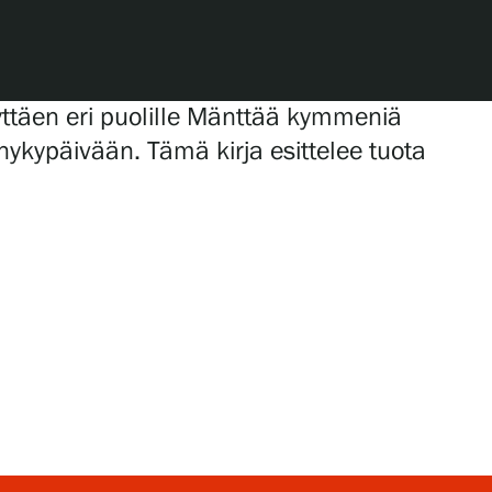
yttäen eri puolille Mänttää kymmeniä
nykypäivään. Tämä kirja esittelee tuota