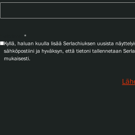
Yksityisyys
*
Kyllä, haluan kuulla lisää Serlachiuksen uusista näyttelyi
sähköpostiini ja hyväksyn, että tietoni tallennetaan Ser
mukaisesti.
Läh