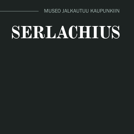
MUSEO JALKAUTUU KAUPUNKIIN
close