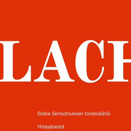
Gösta Serlachiuksen taidesäätiö
Yhteystiedot