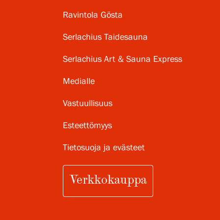
Ravintola Gösta
Serlachius Taidesauna
Serlachius Art & Sauna Express
Medialle
Vastuullisuus
Esteettömyys
Tietosuoja ja evästeet
Verkkokauppa