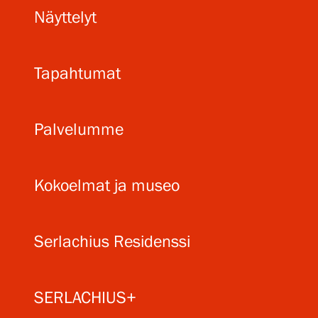
Näyttelyt
Tapahtumat
Palvelumme
Kokoelmat ja museo
Serlachius Residenssi
SERLACHIUS+