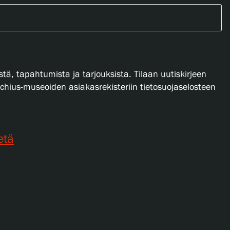
stä, tapahtumista ja tarjouksista. Tilaan uutiskirjeen
lachius-museoiden asiakasrekisteriin tietosuojaselosteen
etä