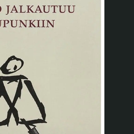
Verkkokauppa