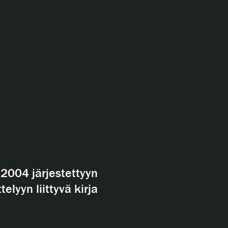
2004 järjestettyyn
telyyn liittyvä kirja