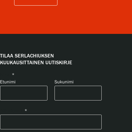
TILAA SERLACHIUKSEN
KUUKAUSITTAINEN UUTISKIRJE
Nimi
*
Etunimi
Sukunimi
Sähköposti
*