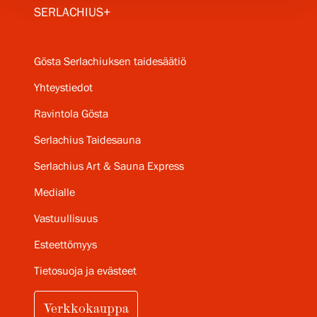
SERLACHIUS+
Gösta Serlachiuksen taidesäätiö
Yhteystiedot
Ravintola Gösta
Serlachius Taidesauna
Serlachius Art & Sauna Express
Medialle
Vastuullisuus
Esteettömyys
Tietosuoja ja evästeet
Verkkokauppa