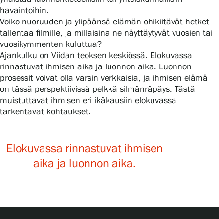
Tietosuoja ja evästeet
havaintoihin.
Voiko nuoruuden ja ylipäänsä elämän ohikiitävät hetket
tallentaa filmille, ja millaisina ne näyttäytyvät vuosien tai
Verkkokauppa
vuosikymmenten kuluttua?
Ajankulku on Viidan teoksen keskiössä. Elokuvassa
rinnastuvat ihmisen aika ja luonnon aika. Luonnon
prosessit voivat olla varsin verkkaisia, ja ihmisen elämä
on tässä perspektiivissä pelkkä silmänräpäys. Tästä
muistuttavat ihmisen eri ikäkausiin elokuvassa
tarkentavat kohtaukset.
Elokuvassa rinnastuvat ihmisen
aika ja luonnon aika.