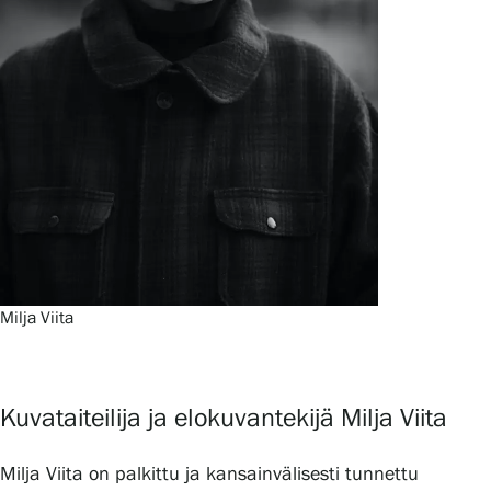
Milja Viita
Kuvataiteilija ja elokuvantekijä Milja Viita
Milja Viita on palkittu ja kansainvälisesti tunnettu