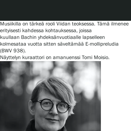
Musiikilla on tärkeä rooli Viidan teoksessa
.
Tämä ilmenee
erityisesti kahdessa kohtauksessa, joissa
kuullaan Bachin yhdeksänvuotiaalle lapselleen
kolmesataa vuotta sitten säveltämää E-mollipreludia
(BWV 938).
Näyttelyn kuraattori on amanuenssi Tomi Moisio.