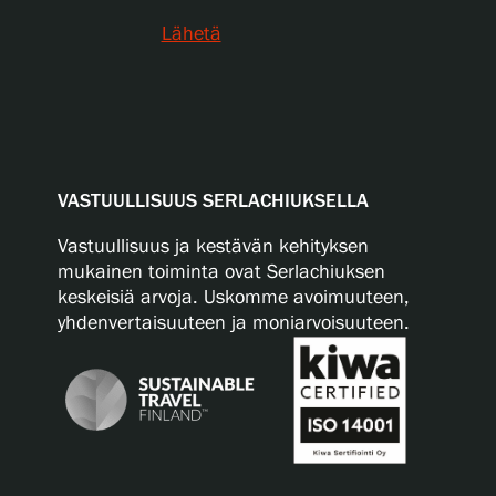
Lähetä
VASTUULLISUUS SERLACHIUKSELLA
Vastuullisuus ja kestävän kehityksen
mukainen toiminta ovat Serlachiuksen
keskeisiä arvoja. Uskomme avoimuuteen,
yhdenvertaisuuteen ja moniarvoisuuteen.