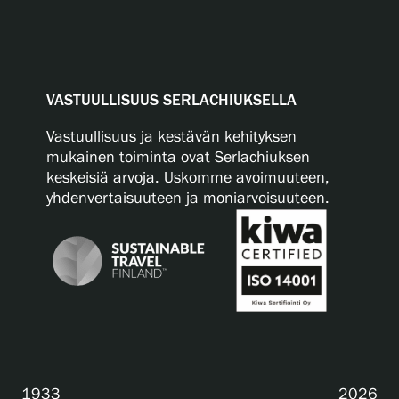
VASTUULLISUUS SERLACHIUKSELLA
Vastuullisuus ja kestävän kehityksen
mukainen toiminta ovat Serlachiuksen
keskeisiä arvoja. Uskomme avoimuuteen,
yhdenvertaisuuteen ja moniarvoisuuteen.
1933
2026