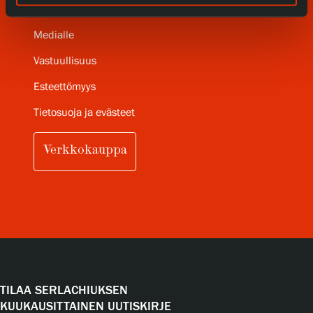
Serlachius Art & Sauna Express
Medialle
Vastuullisuus
Esteettömyys
Tietosuoja ja evästeet
Verkkokauppa
TILAA SERLACHIUKSEN
KUUKAUSITTAINEN UUTISKIRJE