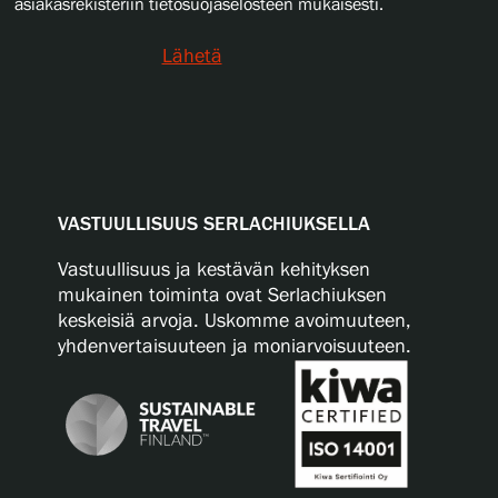
asiakasrekisteriin tietosuojaselosteen mukaisesti.
Lähetä
VASTUULLISUUS SERLACHIUKSELLA
Vastuullisuus ja kestävän kehityksen
mukainen toiminta ovat Serlachiuksen
keskeisiä arvoja. Uskomme avoimuuteen,
yhdenvertaisuuteen ja moniarvoisuuteen.