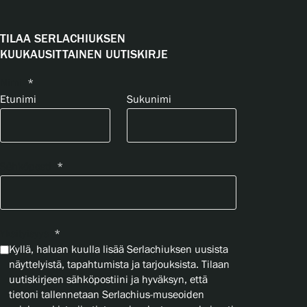
TILAA SERLACHIUKSEN
KUUKAUSITTAINEN UUTISKIRJE
Nimi
*
Etunimi
Sukunimi
Sähköposti
*
Yksityisyys
*
Kyllä, haluan kuulla lisää Serlachiuksen uusista
näyttelyistä, tapahtumista ja tarjouksista. Tilaan
uutiskirjeen sähköpostiini ja hyväksyn, että
tietoni tallennetaan Serlachius-museoiden