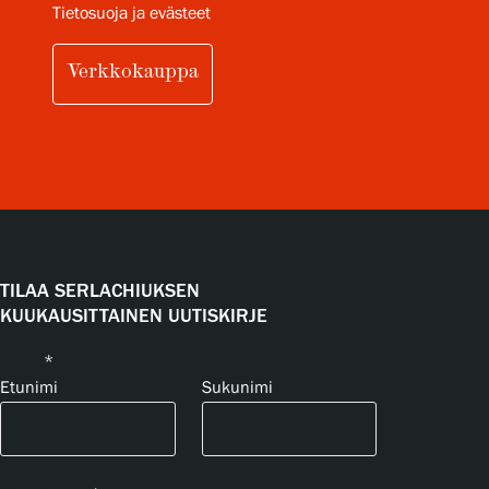
Tietosuoja ja evästeet
Verkkokauppa
TILAA SERLACHIUKSEN
KUUKAUSITTAINEN UUTISKIRJE
Nimi
*
Etunimi
Sukunimi