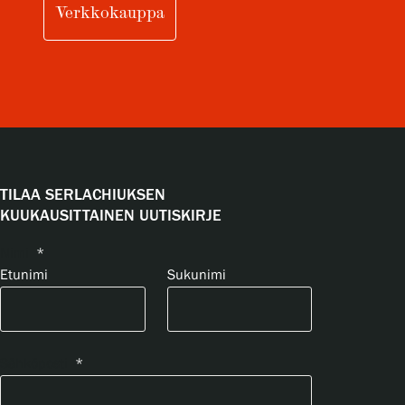
Verkkokauppa
TILAA SERLACHIUKSEN
KUUKAUSITTAINEN UUTISKIRJE
Nimi
*
Etunimi
Sukunimi
Sähköposti
*