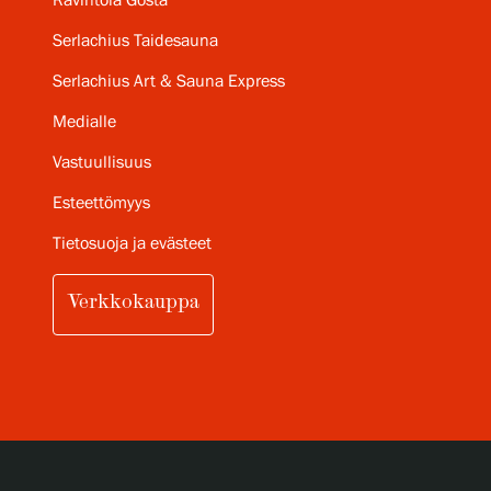
Ravintola Gösta
Serlachius Taidesauna
Serlachius Art & Sauna Express
Medialle
Vastuullisuus
Esteettömyys
Tietosuoja ja evästeet
Verkkokauppa