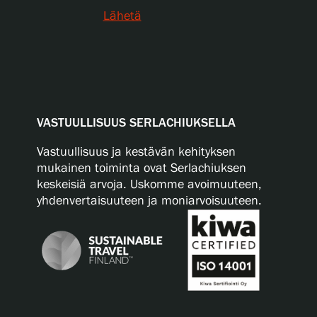
Lähetä
VASTUULLISUUS SERLACHIUKSELLA
Vastuullisuus ja kestävän kehityksen
mukainen toiminta ovat Serlachiuksen
keskeisiä arvoja. Uskomme avoimuuteen,
yhdenvertaisuuteen ja moniarvoisuuteen.