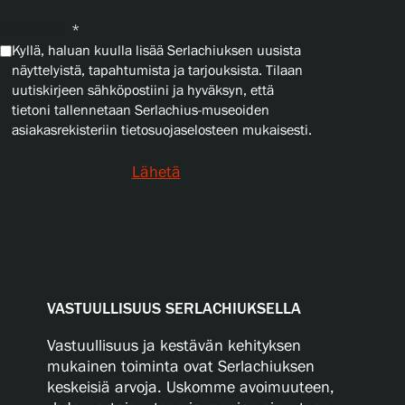
Yksityisyys
*
Kyllä, haluan kuulla lisää Serlachiuksen uusista
näyttelyistä, tapahtumista ja tarjouksista. Tilaan
uutiskirjeen sähköpostiini ja hyväksyn, että
tietoni tallennetaan Serlachius-museoiden
asiakasrekisteriin tietosuojaselosteen mukaisesti.
Lähetä
VASTUULLISUUS SERLACHIUKSELLA
Vastuullisuus ja kestävän kehityksen
mukainen toiminta ovat Serlachiuksen
keskeisiä arvoja. Uskomme avoimuuteen,