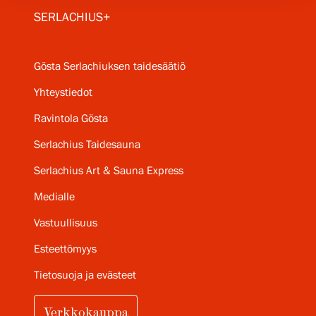
SERLACHIUS+
Gösta Serlachiuksen taidesäätiö
Yhteystiedot
Ravintola Gösta
Serlachius Taidesauna
Serlachius Art & Sauna Express
Medialle
Vastuullisuus
Esteettömyys
Tietosuoja ja evästeet
Verkkokauppa