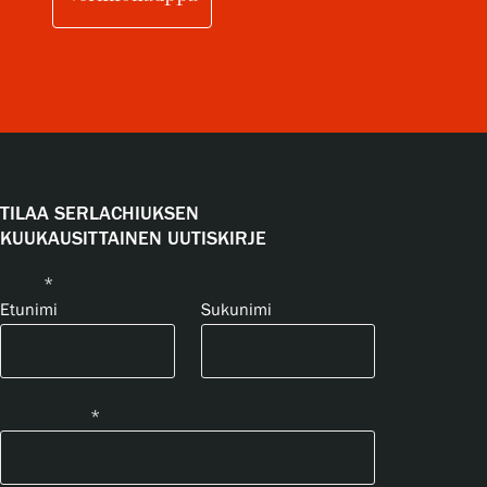
TILAA SERLACHIUKSEN
KUUKAUSITTAINEN UUTISKIRJE
Nimi
*
Etunimi
Sukunimi
Sähköposti
*