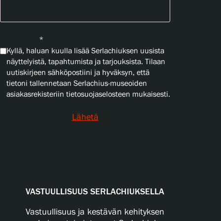
Yksityisyys
*
Kyllä, haluan kuulla lisää Serlachiuksen uusista
näyttelyistä, tapahtumista ja tarjouksista. Tilaan
uutiskirjeen sähköpostiini ja hyväksyn, että
tietoni tallennetaan Serlachius-museoiden
asiakasrekisteriin tietosuojaselosteen mukaisesti.
Lähetä
VASTUULLISUUS SERLACHIUKSELLA
Vastuullisuus ja kestävän kehityksen