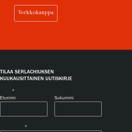
Verkkokauppa
TILAA SERLACHIUKSEN
KUUKAUSITTAINEN UUTISKIRJE
Nimi
*
Etunimi
Sukunimi
Sähköposti
*