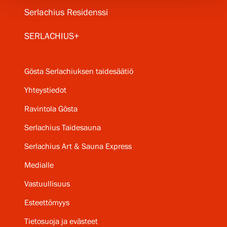
Serlachius Residenssi
SERLACHIUS+
Gösta Serlachiuksen taidesäätiö
Yhteystiedot
Ravintola Gösta
Serlachius Taidesauna
Serlachius Art & Sauna Express
Medialle
Vastuullisuus
Esteettömyys
Tietosuoja ja evästeet