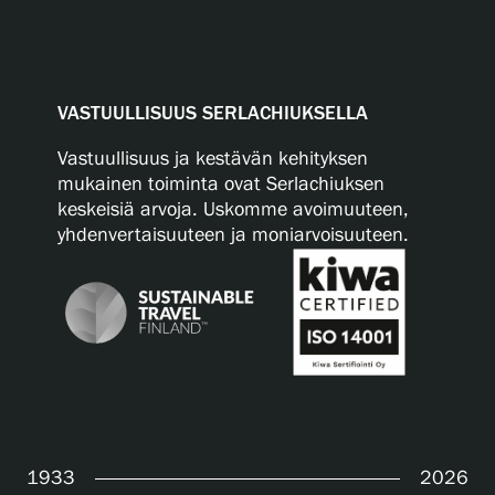
VASTUULLISUUS SERLACHIUKSELLA
Vastuullisuus ja kestävän kehityksen
mukainen toiminta ovat Serlachiuksen
keskeisiä arvoja. Uskomme avoimuuteen,
yhdenvertaisuuteen ja moniarvoisuuteen.
1933
2026