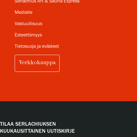
Serlachius Art & Sauna Express
Medialle
Vastuullisuus
Esteettömyys
Tietosuoja ja evästeet
Verkkokauppa
TILAA SERLACHIUKSEN
KUUKAUSITTAINEN UUTISKIRJE