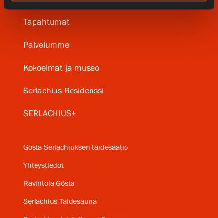
Tapahtumat
Palvelumme
Kokoelmat ja museo
Serlachius Residenssi
SERLACHIUS+
Gösta Serlachiuksen taidesäätiö
Yhteystiedot
Ravintola Gösta
Serlachius Taidesauna