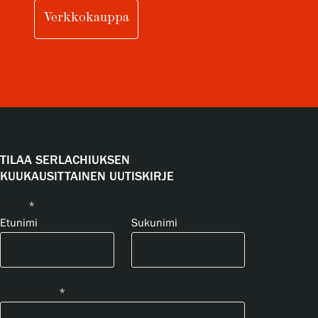
Verkkokauppa
TILAA SERLACHIUKSEN
KUUKAUSITTAINEN UUTISKIRJE
Nimi
*
Etunimi
Sukunimi
Sähköposti
*