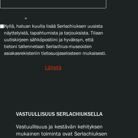
Yksityisyys
*
Kyllä, haluan kuulla lisää Serlachiuksen uusista
näyttelyistä, tapahtumista ja tarjouksista. Tilaan
uutiskirjeen sähköpostiini ja hyväksyn, että
tietoni tallennetaan Serlachius-museoiden
asiakasrekisteriin tietosuojaselosteen mukaisesti.
Lähetä
VASTUULLISUUS SERLACHIUKSELLA
Vastuullisuus ja kestävän kehityksen
mukainen toiminta ovat Serlachiuksen