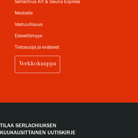
Serlachius Art & Sauna Express
Medialle
Vastuullisuus
Esteettömyys
Tietosuoja ja evästeet
Verkkokauppa
TILAA SERLACHIUKSEN
KUUKAUSITTAINEN UUTISKIRJE