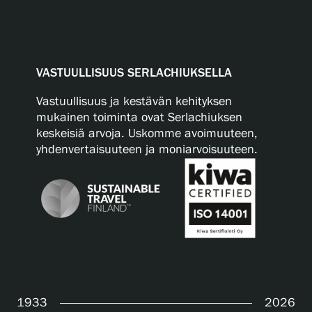
VASTUULLISUUS SERLACHIUKSELLA
Vastuullisuus ja kestävän kehityksen
mukainen toiminta ovat Serlachiuksen
keskeisiä arvoja. Uskomme avoimuuteen,
yhdenvertaisuuteen ja moniarvoisuuteen.
1933
2026